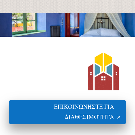
ΕΠΙΚΟΙΝΩΝΗΣΤΕ ΓΙΑ
ΔΙΑΘΕΣΙΜΟΤΗΤΑ