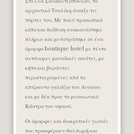
Στέλλα Σανδαλτζοπούλου, το
αρχοντικό Τσαλίκη άνοιξε τις
πόρτες του. Με πολύ προσωπικό
κόπο και διάθεση ανακαινίστηκε
πλήρως και μετατράπηκε σε ένα
όμορφο boutique hotel με πέντε
αυτόνομες μοναδικές σουίτες, με
κήπο και βεράντες
περιστοιχισμένες από το
απέραντο γαλάζιο του Αιγαίου
και με θέα προς το μεσαιωνικό
Κάστρο του νησιού.
Οι όμορφες και διακριτικές γωνιές
του προσφέρουν θαλπωρή και