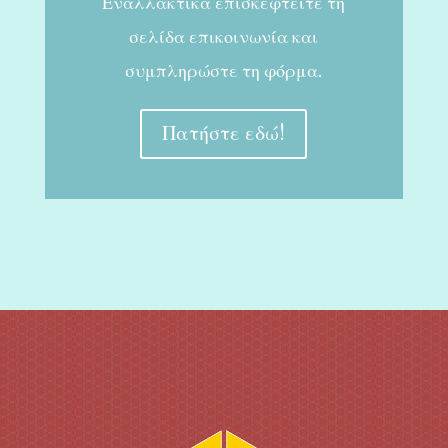
Εναλλακτικά επισκεφτείτε τη
σελίδα επικοινωνία και
συμπληρώστε τη φόρμα.
Πατήστε εδώ!