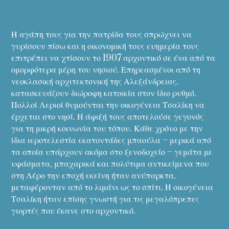
Η αγάπη τους για την πατρίδα τους σπρώχνει να
γυρίσουν πίσω και η οικονομική τους ευημερία τους
επιτρέπει να χτίσουν το 1907 αρχοντικό σε ένα από τα
ομορφότερα μέρη του νησιού. Επηρεασμένοι από τη
νεοκλασική αρχιτεκτονική της Αλεξάνδρειας,
κατασκευάζουν διώροφη κατοικία στον ίδιο ρυθμό.
Πολλοί Λεριοί θυμούνται την οικογένεια Τσαλίκη να
έρχεται στο νησί. Η άφιξή τους αποτελούσε γεγονός
για τη μικρή κοινωνία του τόπου. Κάθε χρόνο με την
ίδια ιεροτελεστία εκατοντάδες μπαούλα – μερικά από
τα οποία υπάρχουν ακόμα στο ξενοδοχείο – γεμάτα με
υφάσματα, μπαχαρικά και πολύτιμα αντικείμενα που
στη Λέρο την εποχή εκείνη ήταν ανύπαρκτα,
μεταφέρονταν από το λιμάνι ως το σπίτι. Η οικογένεια
Τσαλίκη ήταν επίσης γνωστή για τις μεγαλόπρεπες
γιορτές που έκανε στο αρχοντικό.