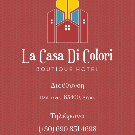
Διεύθυνση
Πλάτανος, 85400, Λέρος
Τηλέφωνα
(+30)
690 851 4698