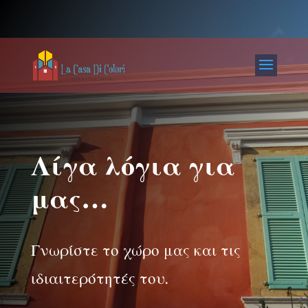
Λίγα λόγια για
μας…
Γνωρίστε το χώρο μας και τις
ιδιαιτερότητές του.