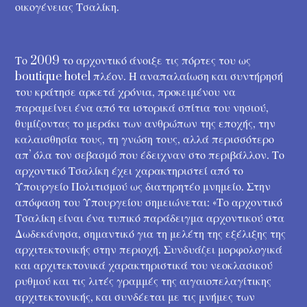
οικογένειας Τσαλίκη.
Το 2009 το αρχοντικό άνοιξε τις πόρτες του ως
boutique hotel πλέον. Η αναπαλαίωση και συντήρησή
του κράτησε αρκετά χρόνια, προκειμένου να
παραμείνει ένα από τα ιστορικά σπίτια του νησιού,
θυμίζοντας το μεράκι των ανθρώπων της εποχής, την
καλαισθησία τους, τη γνώση τους, αλλά περισσότερο
απ’ όλα τον σεβασμό που έδειχναν στο περιβάλλον. Το
αρχοντικό Τσαλίκη έχει χαρακτηριστεί από το
Υπουργείο Πολιτισμού ως διατηρητέο μνημείο. Στην
απόφαση του Υπουργείου σημειώνεται: «Το αρχοντικό
Τσαλίκη είναι ένα τυπικό παράδειγμα αρχοντικού στα
Δωδεκάνησα, σημαντικό για τη μελέτη της εξέλιξης της
αρχιτεκτονικής στην περιοχή. Συνδυάζει μορφολογικά
και αρχιτεκτονικά χαρακτηριστικά του νεοκλασικού
ρυθμού και τις λιτές γραμμές της αιγαιοπελαγίτικης
αρχιτεκτονικής, και συνδέεται με τις μνήμες των